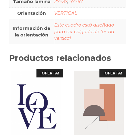
Tamaño lámina
27×37
,
47×67
Orientación
VERTICAL
Este cuadro está diseñado
Información de
para ser colgado de forma
la orientación
vertical
Productos relacionados
¡OFERTA!
¡OFERTA!