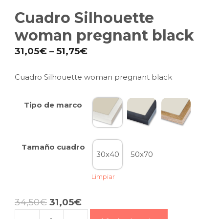
Cuadro Silhouette
woman pregnant black
31,05
€
–
51,75
€
Cuadro Silhouette woman pregnant black
Tipo de marco
Tamaño cuadro
30x40
50x70
Limpiar
34,50
€
31,05
€