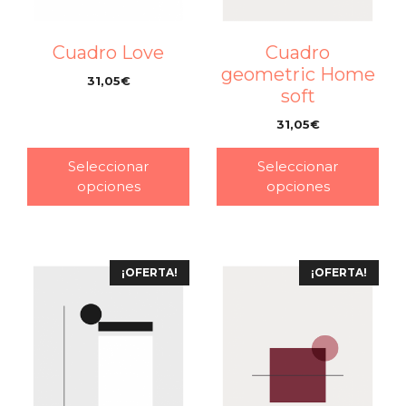
Cuadro Love
Cuadro
geometric Home
31,05
€
soft
–
31,05
€
–
Seleccionar
Seleccionar
opciones
opciones
¡OFERTA!
¡OFERTA!