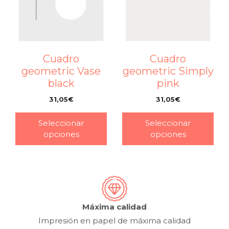
Cuadro
Cuadro
geometric Vase
geometric Simply
black
pink
31,05
€
31,05
€
–
–
Seleccionar
Seleccionar
opciones
opciones
Máxima calidad
Impresión en papel de máxima calidad