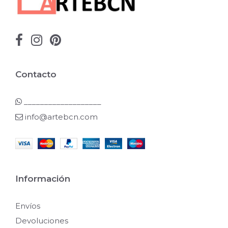
Contacto
___________________
info@artebcn.com
Información
Envíos
Devoluciones