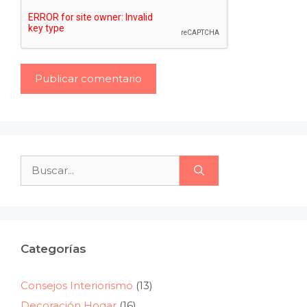
Buscar:
Categorías
Consejos Interiorismo
(13)
Decoración Hogar
(16)