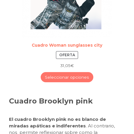
Cuadro Woman sunglasses city
PRODUCTO
OFERTA
REBAJADO
31,05
€
–
Seleccionar opciones
Cuadro Brooklyn pink
El cuadro Brooklyn pink no es blanco de
miradas apáticas e indiferentes
. Al contrario,
nos permite reflexionar sobre como la