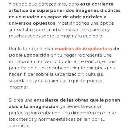
Y puede que parezca raro, pero
esta corriente
artística de superponer dos imágenes distintas
en un cuadro es capaz de abrir portales a
universos opuestos
. Mostrándonos una óptica
surrealista sobre la urbanización, la sociedad y
muchas veces sobre la mujer y la ecología.
Por lo tanto, colocar
cuadros de Arquitectura
de
Doble Exposición
en tu hogar representa una
entrada a un universo totalmente onírico, el cual
penetra en nuestro subconsciente mientras nos
hacen flipar sobre la urbanización, culturas,
sociedades y cualquier cosa que te puedas
imaginar.
Si eres una
entusiasta de las obras que le ponen
alas a tu imaginación
; ya tienes la excusa
perfecta para entrar en una dimensión en el que
los criterios y normas estéticas brillan por su
ausencia.