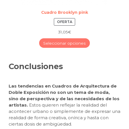
Cuadro Brooklyn pink
PRODUCTO
OFERTA
REBAJADO
31,05
€
–
Seleccionar opciones
Conclusiones
Las tendencias en Cuadros de Arquitectura de
Doble Exposición no son un tema de moda,
sino de perspectiva y de las necesidades de los
artistas.
Estos quieren reflejar la realidad del
acontecer urbano o simplemente de expresar una
realidad de forma creativa, onírica y hasta con
ciertas dosis de ambigüedad.